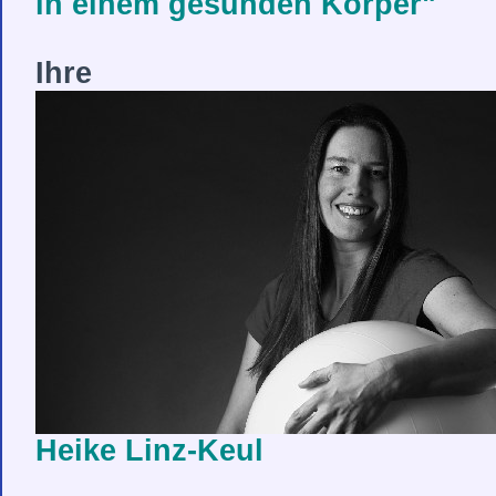
in einem gesunden Körper"
Ihre
Heike Linz-Keul