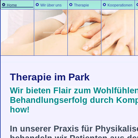
Home
Wir über uns
Therapie
Kooperationen
Therapie im Park
Wir bieten Flair zum Wohlfühle
Behandlungserfolg durch Kom
how!
In unserer Praxis für Physikali