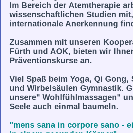
Im Bereich der Atemtherapie arb
wissenschaftlichen Studien mit,
internationale Anerkennung fin
Zusammen mit unseren Koopera
Fürth und AOK, bieten wir Ihne
Präventionskurse an.
Viel Spaß beim Yoga, Qi Gong,
und Wirbelsäulen Gymnastik. G
unsere" Wohlfühlmassagen" und
Seele auch einmal baumeln.
"mens sana in corpore sano - e