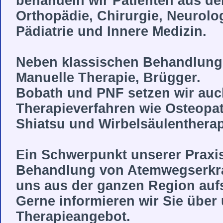
behandeln wir Patienten aus d
Orthopädie, Chirurgie, Neurolo
Pädiatrie und Innere Medizin.
Neben klassischen Behandlun
Manuelle Therapie, Brügger.
Bobath und PNF setzen wir auch
Therapieverfahren wie Osteopat
Shiatsu und Wirbelsäulentherap
Ein Schwerpunkt unserer Praxis 
Behandlung von Atemwegserkran
uns aus der ganzen Region auf
Gerne informieren wir Sie über
Therapieangebot.